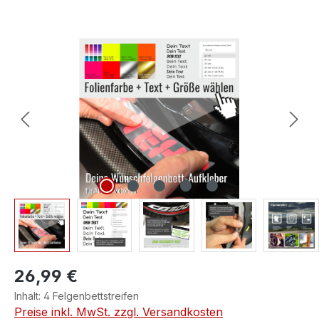
Bildergalerie überspringen
26,99 €
Inhalt:
4 Felgenbettstreifen
Preise inkl. MwSt. zzgl. Versandkosten