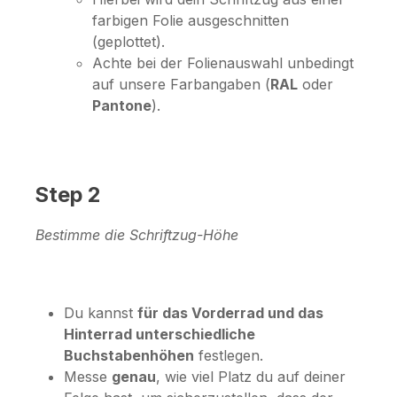
farbigen Folie ausgeschnitten
(geplottet).
Achte bei der Folienauswahl unbedingt
auf unsere Farbangaben (
RAL
oder
Pantone
).
Step 2
Bestimme die Schriftzug-Höhe
Du kannst
für das Vorderrad und das
Hinterrad unterschiedliche
Buchstabenhöhen
festlegen.
Messe
genau
, wie viel Platz du auf deiner