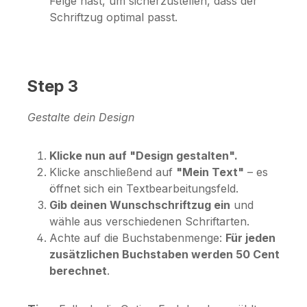
Felge hast, um sicherzustellen, dass der
Schriftzug optimal passt.
Step 3
Gestalte dein Design
Klicke nun auf "Design gestalten".
Klicke anschließend auf
"Mein Text"
– es
öffnet sich ein Textbearbeitungsfeld.
Gib deinen Wunschschriftzug ein
und
wähle aus verschiedenen Schriftarten.
Achte auf die Buchstabenmenge:
Für jeden
zusätzlichen Buchstaben werden 50 Cent
berechnet
.