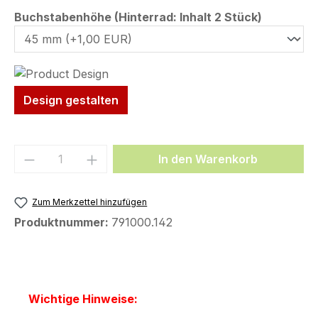
auswähl
Buchstabenhöhe (Hinterrad: Inhalt 2 Stück)
Design gestalten
Produkt Anzahl: Gib den gewünschten We
In den Warenkorb
Zum Merkzettel hinzufügen
Produktnummer:
791000.142
Wichtige Hinweise: