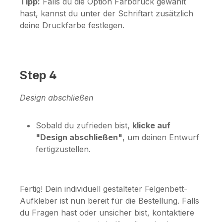
Tipp:
Falls du die Option
Farbdruck
gewählt
hast, kannst du unter der Schriftart zusätzlich
deine Druckfarbe festlegen.
Step 4
Design abschließen
Sobald du zufrieden bist,
klicke auf
"Design abschließen"
, um deinen Entwurf
fertigzustellen.
Fertig! Dein individuell gestalteter Felgenbett-
Aufkleber ist nun bereit für die Bestellung. Falls
du Fragen hast oder unsicher bist, kontaktiere