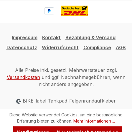
Impressum
Kontakt
Bezahlung & Versand
Datenschutz
Widerrufsrecht
Compliance
AGB
Alle Preise inkl. gesetzl. Mehrwertsteuer zzgl.
Versandkosten
und ggf. Nachnahmegebühren, wenn
nicht anders angegeben.
BIKE-label Tankpad-Felgenrandaufkleber
Diese Website verwendet Cookies, um eine bestmögliche
Erfahrung bieten zu können.
Mehr Informationen ...