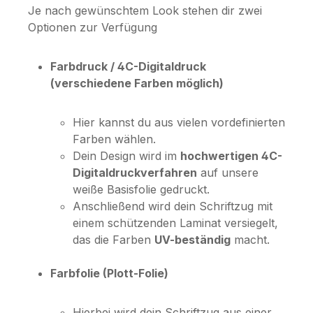
Je nach gewünschtem Look stehen dir zwei
Optionen zur Verfügung
Farbdruck / 4C-Digitaldruck
(verschiedene Farben möglich)
Hier kannst du aus vielen vordefinierten
Farben wählen.
Dein Design wird im
hochwertigen 4C-
Digitaldruckverfahren
auf unsere
weiße Basisfolie gedruckt.
Anschließend wird dein Schriftzug mit
einem schützenden Laminat versiegelt,
das die Farben
UV-beständig
macht.
Farbfolie (Plott-Folie)
Hierbei wird dein Schriftzug aus einer