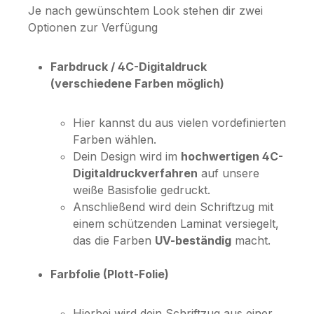
Je nach gewünschtem Look stehen dir zwei
Optionen zur Verfügung
Farbdruck / 4C-Digitaldruck
(verschiedene Farben möglich)
Hier kannst du aus vielen vordefinierten
Farben wählen.
Dein Design wird im
hochwertigen 4C-
Digitaldruckverfahren
auf unsere
weiße Basisfolie gedruckt.
Anschließend wird dein Schriftzug mit
einem schützenden Laminat versiegelt,
das die Farben
UV-beständig
macht.
Farbfolie (Plott-Folie)
Hierbei wird dein Schriftzug aus einer