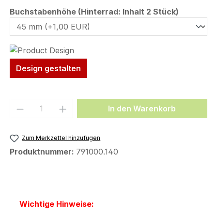
auswähl
Buchstabenhöhe (Hinterrad: Inhalt 2 Stück)
Design gestalten
Produkt Anzahl: Gib den gewünschten We
In den Warenkorb
Zum Merkzettel hinzufügen
Produktnummer:
791000.140
Wichtige Hinweise: