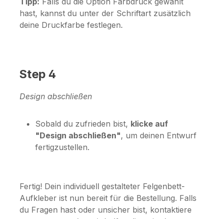
Tipp:
Falls du die Option
Farbdruck
gewählt
hast, kannst du unter der Schriftart zusätzlich
deine Druckfarbe festlegen.
Step 4
Design abschließen
Sobald du zufrieden bist,
klicke auf
"Design abschließen"
, um deinen Entwurf
fertigzustellen.
Fertig! Dein individuell gestalteter Felgenbett-
Aufkleber ist nun bereit für die Bestellung. Falls
du Fragen hast oder unsicher bist, kontaktiere