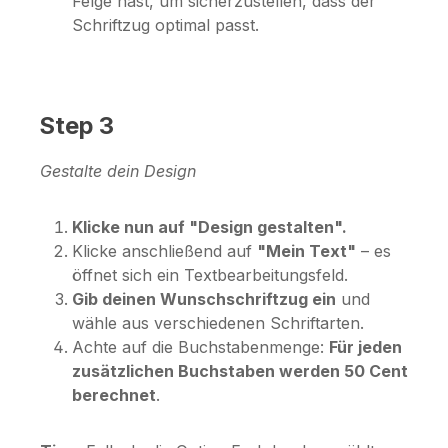
Felge hast, um sicherzustellen, dass der
Schriftzug optimal passt.
Step 3
Gestalte dein Design
Klicke nun auf "Design gestalten".
Klicke anschließend auf
"Mein Text"
– es
öffnet sich ein Textbearbeitungsfeld.
Gib deinen Wunschschriftzug ein
und
wähle aus verschiedenen Schriftarten.
Achte auf die Buchstabenmenge:
Für jeden
zusätzlichen Buchstaben werden 50 Cent
berechnet
.