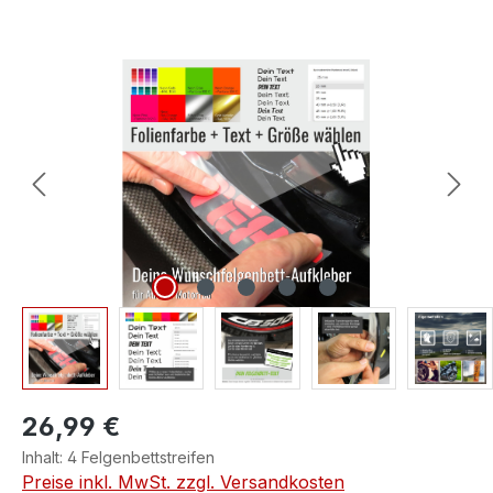
Bildergalerie überspringen
26,99 €
Inhalt:
4 Felgenbettstreifen
Preise inkl. MwSt. zzgl. Versandkosten