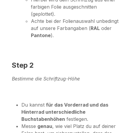
farbigen Folie ausgeschnitten
(geplottet).
Achte bei der Folienauswahl unbedingt
auf unsere Farbangaben (
RAL
oder
Pantone
).
Step 2
Bestimme die Schriftzug-Höhe
Du kannst
für das Vorderrad und das
Hinterrad unterschiedliche
Buchstabenhöhen
festlegen.
Messe
genau
, wie viel Platz du auf deiner