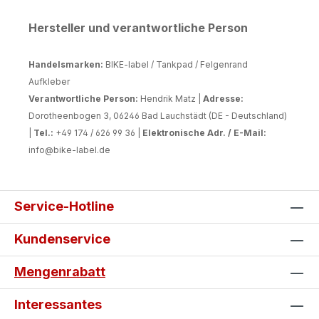
Hersteller und verantwortliche Person
Handelsmarken:
BIKE-label / Tankpad / Felgenrand
Aufkleber
Verantwortliche Person:
Hendrik Matz |
Adresse:
Dorotheenbogen 3, 06246 Bad Lauchstädt (DE - Deutschland)
|
Tel.:
+49 174 / 626 99 36 |
Elektronische Adr. / E-Mail:
info@bike-label.de
Service-Hotline
Kundenservice
Mengenrabatt
Interessantes