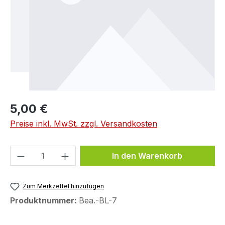
5,00 €
Preise inkl. MwSt. zzgl. Versandkosten
Produkt Anzahl: Gib den gewünschten We
In den Warenkorb
Zum Merkzettel hinzufügen
Produktnummer:
Bea.-BL-7